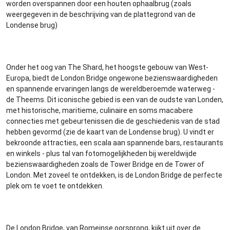
worden overspannen door een houten ophaalbrug (zoals
weergegeven in de beschrijving van de plattegrond van de
Londense brug)
Onder het oog van The Shard, het hoogste gebouw van West-
Europa, biedt de London Bridge ongewone bezienswaardigheden
en spannende ervaringen langs de wereldberoemde waterweg -
de Theems. Dit iconische gebied is een van de oudste van Londen,
met historische, maritieme, culinaire en soms macabere
connecties met gebeurtenissen die de geschiedenis van de stad
hebben gevormd (zie de kaart van de Londense brug). U vindt er
bekroonde attracties, een scala aan spannende bars, restaurants
en winkels - plus tal van fotomogelijkheden bij wereldwijde
bezienswaardigheden zoals de Tower Bridge en de Tower of
London. Met zoveel te ontdekken, is de London Bridge de perfecte
plek om te voet te ontdekken.
De London Bridge, van Romeinse oorsprong, kijkt uit over de