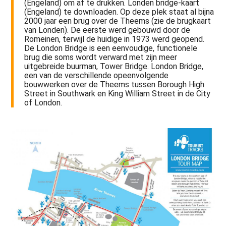
(Engeland) om af te drukken. Londen bridge-kaart
(Engeland) te downloaden. Op deze plek staat al bijna
2000 jaar een brug over de Theems (zie de brugkaart
van Londen). De eerste werd gebouwd door de
Romeinen, terwijl de huidige in 1973 werd geopend.
De London Bridge is een eenvoudige, functionele
brug die soms wordt verward met zijn meer
uitgebreide buurman, Tower Bridge. London Bridge,
een van de verschillende opeenvolgende
bouwwerken over de Theems tussen Borough High
Street in Southwark en King William Street in de City
of London.